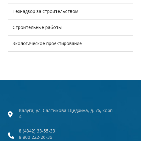
Технадзор за строительством
Строительные работы
Экологическое проектирование
Калуга, ул. Салтыкова-Щедрина, д. 76, корп.
4
8 (4842) 33-55-33
8 800 222-26-36