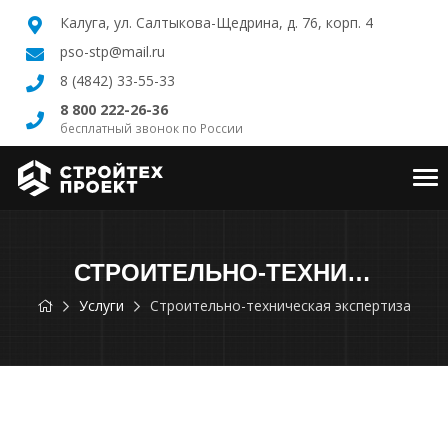
Калуга, ул. Салтыкова-Щедрина, д. 76, корп. 4
pso-stp@mail.ru
8 (4842) 33-55-33
8 800 222-26-36
бесплатный звонок по России
Tog
nav
СТРОИТЕЛЬНО-ТЕХНИЧЕСКАЯ ЭКСПЕРТИЗА
Услуги
Строительно-техническая экспертиза