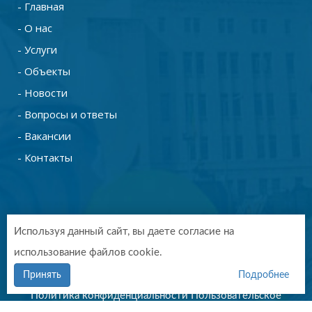
- Главная
- О нас
- Услуги
- Объекты
- Новости
- Вопросы и ответы
- Вакансии
- Контакты
Используя данный сайт, вы даете согласие на
использование файлов cookie.
Copyright © 2019 - 2026. СтройТехПроект Калуга.
Разработка и продвижение -
Vegas Studio
Принять
Подробнее
Политика конфиденциальности
Пользовательское