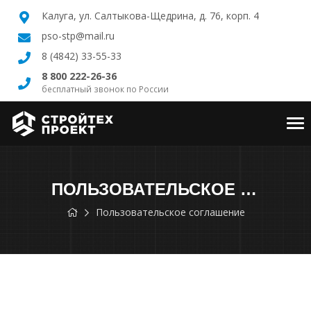
Калуга, ул. Салтыкова-Щедрина, д. 76, корп. 4
pso-stp@mail.ru
8 (4842) 33-55-33
8 800 222-26-36
бесплатный звонок по России
Tog
nav
ПОЛЬЗОВАТЕЛЬСКОЕ СОГЛАШЕНИЕ
Пользовательское соглашение