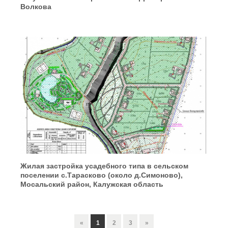
Волкова
Жилая застройка усадебного типа в сельском
поселении с.Тарасково (около д.Симоново),
Мосальский район, Калужская область
«
1
2
3
»