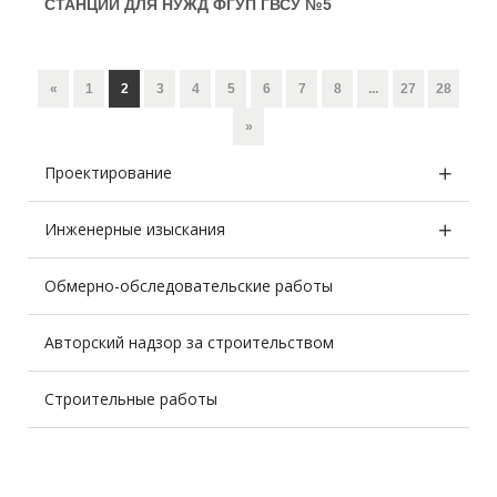
СТАНЦИИ ДЛЯ НУЖД ФГУП ГВСУ №5
«
1
2
3
4
5
6
7
8
...
27
28
»
Проектирование
Инженерные изыскания
Обмерно-обследовательские работы
Авторский надзор за строительством
Строительные работы