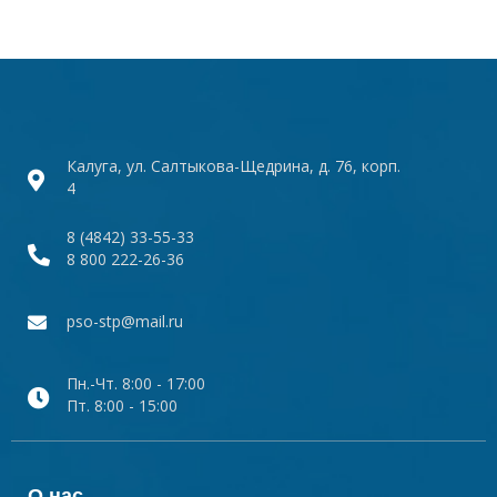
Калуга, ул. Салтыкова-Щедрина, д. 76, корп.
4
8 (4842) 33-55-33
8 800 222-26-36
pso-stp@mail.ru
Пн.-Чт. 8:00 - 17:00
Пт. 8:00 - 15:00
О нас