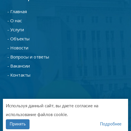
- Главная
- О нас
- Услуги
- Объекты
- Новости
- Вопросы и ответы
- Вакансии
- Контакты
Используя данный сайт, вы даете согласие на
использование файлов cookie.
Copyright © 2019 - 2026. СтройТехПроект Калуга.
Разработка и продвижение -
Vegas Studio
Принять
Подробнее