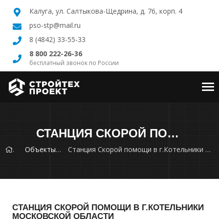
Калуга, ул. Салтыкова-Щедрина, д. 76, корп. 4
pso-stp@mail.ru
8 (4842) 33-55-33
8 800 222-26-36
бесплатный звонок по России
Tog
nav
СТАНЦИЯ СКОРОЙ ПОМОЩИ В Г.КОТЕЛЬНИКИ МОСКОВСКОЙ ОБЛАСТИ
Объекты
Станция Скорой помощи в г.Котельники Московской области
СТАНЦИЯ СКОРОЙ ПОМОЩИ В Г.КОТЕЛЬНИКИ
МОСКОВСКОЙ ОБЛАСТИ