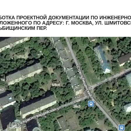
БОТКА ПРОЕКТНОЙ ДОКУМЕНТАЦИИ ПО ИНЖЕНЕРН
ЛОЖЕННОГО ПО АДРЕСУ: Г. МОСКВА, УЛ. ШМИТОВС
ЬБИЩИНСКИМ ПЕР.