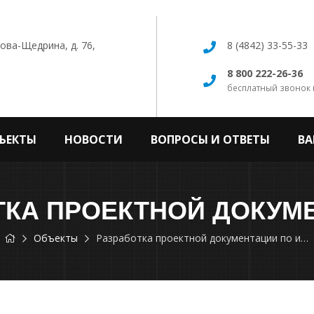
кова-Щедрина, д. 76,
8 (4842) 33-55-33
8 800 222-26-36
бесплатный звонок 
ЪЕКТЫ
НОВОСТИ
ВОПРОСЫ И ОТВЕТЫ
ВА
Объекты
Разработка проектной документации по инженерному обеспечению объекта, расположенного по адресу: г. Москва, ул. Шмитовский проезд, пересечение со Стрельбищинским пер.