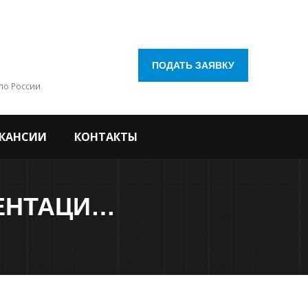
ПОДАТЬ ЗАЯВКУ
по России
КАНСИИ
КОНТАКТЫ
РАЗРАБОТКА ПРОЕКТНОЙ ДОКУМЕНТАЦИИ ПО ИНЖЕНЕРНОМУ ОБЕСПЕЧЕНИЮ ОБЪЕКТА, РАСПОЛОЖЕННОГО ПО АДРЕСУ: Г. МОСКВА, УЛ. ШМИТОВСКИЙ ПРОЕЗД, ПЕРЕСЕЧЕНИЕ СО СТРЕЛЬБИЩИНСКИМ ПЕР.