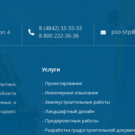
8 (4842) 33-55-33
pso-stp@
рп. 4
8 800 222-26-36
Услуги
- Проектирование
ытных,
- Инженерные изыскания
бласти
- Землеустроительные работы
енных и
- Ландшафтный дизайн
одорог,
- Предпроектные работы
- Разработка градостроительной докуме