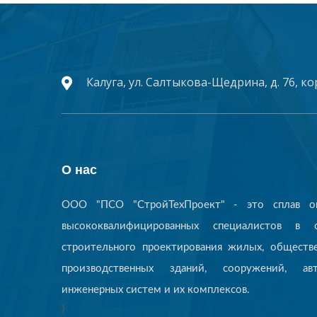
Калуга, ул. Салтыкова-Щедрина, д. 76, ко
О нас
ООО "ПСО "СтройТехПроект" - это сплав оп
высококвалифицированных специалистов в о
строительного проектирования жилых, обществ
производственных зданий, сооружений, авт
инженерных систем и их комплексов.
}