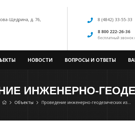
кова-Щедрина, д. 76,
8 (4842) 33-55-33
8 800 222-26-36
бесплатный звонок 
ЪЕКТЫ
НОВОСТИ
ВОПРОСЫ И ОТВЕТЫ
ВА
Объекты
Проведение инженерно-геодезических изысканий для ремонта улиц города Калуги