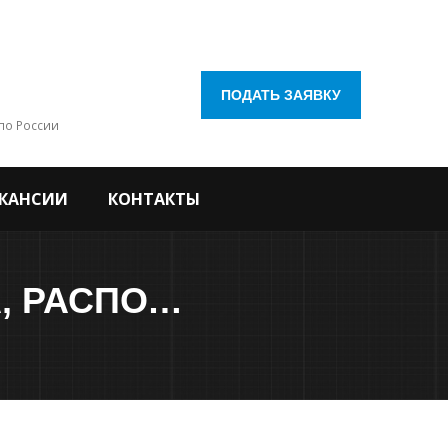
ПОДАТЬ ЗАЯВКУ
по России
КАНСИИ
КОНТАКТЫ
КАПИТАЛЬНЫЙ РЕМОНТ ОБЪЕКТА, РАСПОЛОЖЕННОГО ПО АДРЕСУ: Г.КАЛУГА, УЛ. РЫЛЕЕВА, 39, СТРОЕНИЕ 3, ПЕРВЫЙ ЭТАЖ