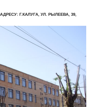
ЕСУ: Г.КАЛУГА, УЛ. РЫЛЕЕВА, 39,