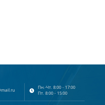
Пн.-Чт. 8:00 - 17:00
mail.ru
Пт. 8:00 - 15:00