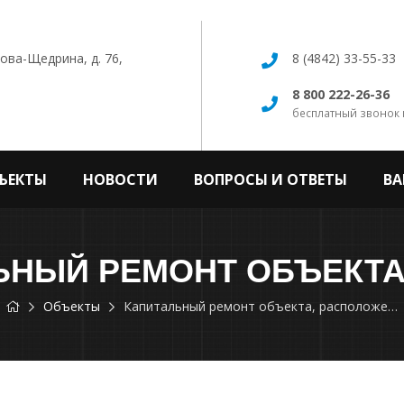
кова-Щедрина, д. 76,
8 (4842) 33-55-33
8 800 222-26-36
бесплатный звонок 
ЪЕКТЫ
НОВОСТИ
ВОПРОСЫ И ОТВЕТЫ
ВА
Объекты
Капитальный ремонт объекта, расположенного по адресу: г.Калуга, ул. Рылеева, 39, строение 3, первый этаж