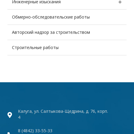
Инженерные изыскания
Обмерно-обследовательские работы
Авторский надзор за строительством
Строительные работы
Калуга, ул. Салтыкова-Щедрина, д. 76, корп.
4
8 (4842) 33-55-33