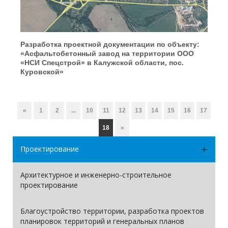
Разработка проектной документации по объекту:
«Асфальтобетонный завод на территории ООО
«НСИ Спецстрой» в Калужской области, пос.
Куровской»
«
1
2
...
10
11
12
13
14
15
16
17
18
»
Проектирование
Архитектурное и инженерно-строительное
проектирование
Благоустройство территории, разработка проектов
планировок территорий и генеральных планов