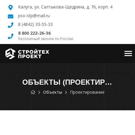
Калуга, ул. Салтыкова-Щедрина, д. 76, корп. 4
pso-stp@mail.ru
8 (4842) 33-55-33
8 800 222-26-36
бесплатный звонок по России
Tog
nav
ОБЪЕКТЫ (ПРОЕКТИРОВАНИЕ)
Объекты
Проектирование