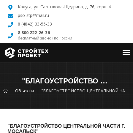
Калуга, ул. Салтыкова-Щедрина, д. 76, корп. 4
pso-stp@mail.ru
8 (4842) 33-55-33
8 800 222-26-36
бесплатный звонок по России
Tog
nav
"БЛАГОУСТРОЙСТВО ЦЕНТРАЛЬНОЙ ЧАСТИ Г. МОСАЛЬСК"
Объекты
"БЛАГОУСТРОЙСТВО ЦЕНТРАЛЬНОЙ ЧАСТИ Г. МОСАЛЬСК"
"БЛАГОУСТРОЙСТВО ЦЕНТРАЛЬНОЙ ЧАСТИ Г.
МОСАЛЬСК"