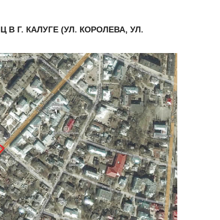
 Г. КАЛУГЕ (УЛ. КОРОЛЕВА, УЛ.