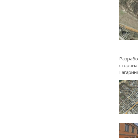
Разрабо
сторона)
Гагарина