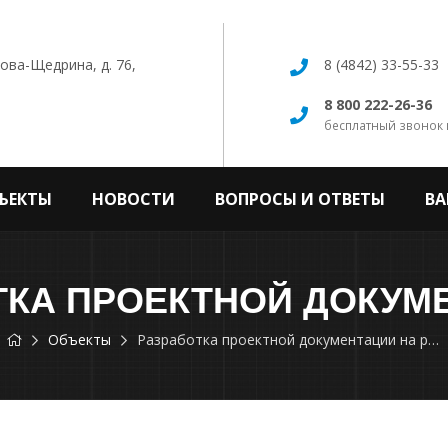
кова-Щедрина, д. 76,
8 (4842) 33-55-33
8 800 222-26-36
бесплатный звонок 
ЪЕКТЫ
НОВОСТИ
ВОПРОСЫ И ОТВЕТЫ
ВА
Объекты
Разработка проектной документации на ремонт улиц в г. Калуге (ул. Королева, ул. Баумана, пл. Старый Торг, пл. Мира)