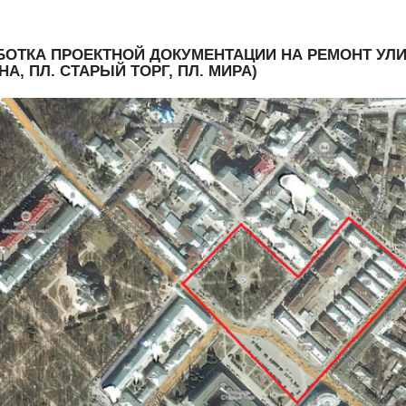
ОТКА ПРОЕКТНОЙ ДОКУМЕНТАЦИИ НА РЕМОНТ УЛИЦ В
А, ПЛ. СТАРЫЙ ТОРГ, ПЛ. МИРА)