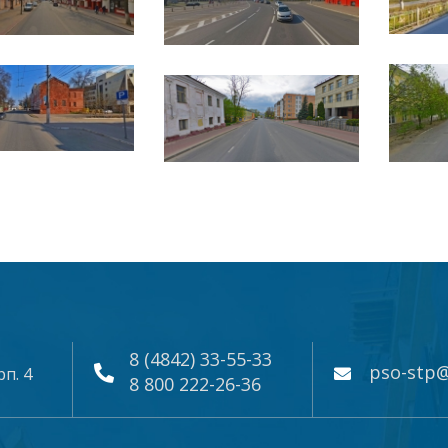
8 (4842) 33-55-33
pso-stp@
рп. 4
8 800 222-26-36