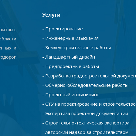
Услуги
- Проектирование
ытных,
- Инженерные изыскания
бласти
- Землеустроительные работы
енных и
- Ландшафтный дизайн
одорог,
- Предпроектные работы
- Разработка градостроительной докуме
- Обмерно-обследовательские работы
- Проектный инжиниринг
- СТУ на проектирование и строительство
- Экспертиза проектной документации
- Строительно-техническая экспертиза
- Авторский надзор за строительством