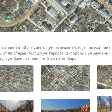
тка проектной документации на ремонт улиц с тротуарами от
, от пл. Старый торг до ул. Карпова (2 стороны), ул.Баумана с
 до ул. Баумана, проезжей части пл. Мира