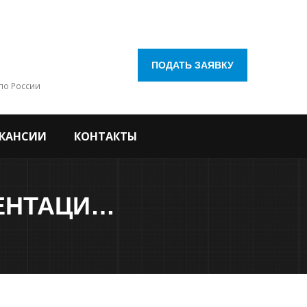
ПОДАТЬ ЗАЯВКУ
по России
КАНСИИ
КОНТАКТЫ
РАЗРАБОТКА ПРОЕКТНОЙ ДОКУМЕНТАЦИИ НА РЕМОНТ УЛИЦ В Г. КАЛУГЕ (УЛ. КОРОЛЕВА, УЛ. БАУМАНА, ПЛ. СТАРЫЙ ТОРГ, ПЛ. МИРА)