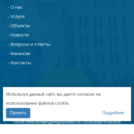
- О нас
- Услуги
- Объекты
- Новости
- Вопросы и ответы
- Вакансии
- Контакты
Используя данный сайт, вы даете согласие на
использование файлов cookie.
Copyright © 2019 - 2026. СтройТехПроект Калуга.
Разработка и продвижение -
Vegas Studio
Принять
Подробнее
Политика конфиденциальности
Пользовательское
соглашение