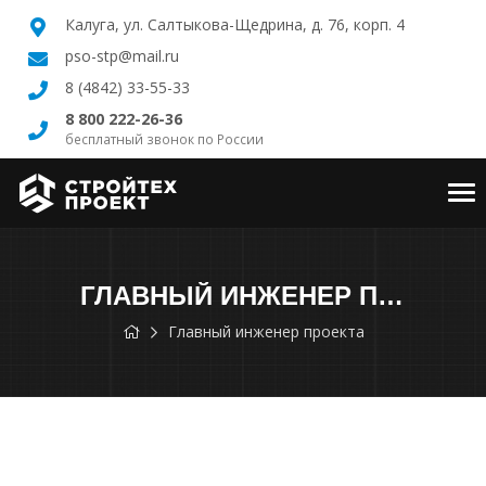
Калуга, ул. Салтыкова-Щедрина, д. 76, корп. 4
pso-stp@mail.ru
8 (4842) 33-55-33
8 800 222-26-36
бесплатный звонок по России
Tog
nav
ГЛАВНЫЙ ИНЖЕНЕР ПРОЕКТА
Главный инженер проекта