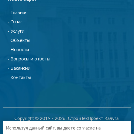
- Главная
- О нас
- Услуги
- Объекты
- Новости
- Вопросы и ответы
- Вакансии
- Контакты
Copyright © 2019 - 2026. СтройТехПроект Калуга.
Разработка и продвижение -
Vegas Studio
Используя данный сайт, вы даете согласие на